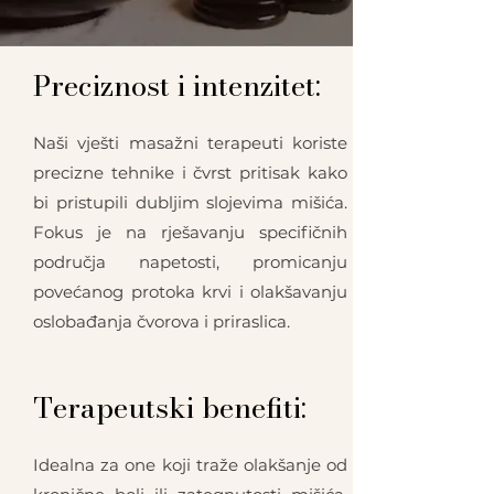
Preciznost i intenzitet:
Naši vješti masažni terapeuti koriste
precizne tehnike i čvrst pritisak kako
bi pristupili dubljim slojevima mišića.
Fokus je na rješavanju specifičnih
područja napetosti, promicanju
povećanog protoka krvi i olakšavanju
oslobađanja čvorova i priraslica.
Terapeutski benefiti:
Idealna za one koji traže olakšanje od