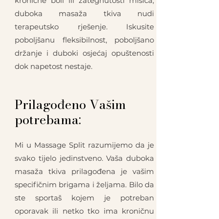
kronične boli ili zategnutosti mišića,
duboka masaža tkiva nudi
terapeutsko rješenje. Iskusite
poboljšanu fleksibilnost, poboljšano
držanje i duboki osjećaj opuštenosti
dok napetost nestaje.
Prilagođeno Vašim
potrebama:
Mi u Massage Split razumijemo da je
svako tijelo jedinstveno. Vaša duboka
masaža tkiva prilagođena je vašim
specifičnim brigama i željama. Bilo da
ste sportaš kojem je potreban
oporavak ili netko tko ima kroničnu